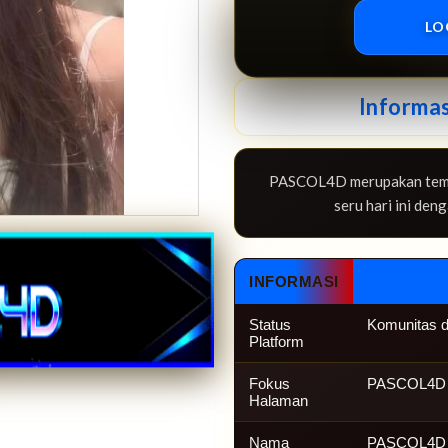
LO
Informa
PASCOL4D merupakan tempa
seru hari ini deng
INFORMASI
Status
Komunitas 
Platform
Fokus
PASCOL4D - 
Halaman
Nama
PASCOL4D