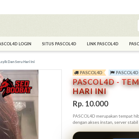
ASCOL4D LOGIN
SITUS PASCOL4D
LINK PASCOL4D
PAS
yik Dan Seru Hari Ini
PASCOL4D
PASCOL4D
PASCOL4D - TE
HARI INI
Rp. 10.000
PASCOL4D merupakan tempat hibur
dengan akses instan, server stabil 