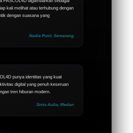
na PASCOL4D digambarkan sebagai
iap kali melihat atau terhubung dengan
dentik dengan suasana yang
Nadia Putri, Semarang
L4D punya identitas yang kuat
ktivitas digital yang penuh keseruan
engan tren hiburan modern.
Sinta Aulia, Medan