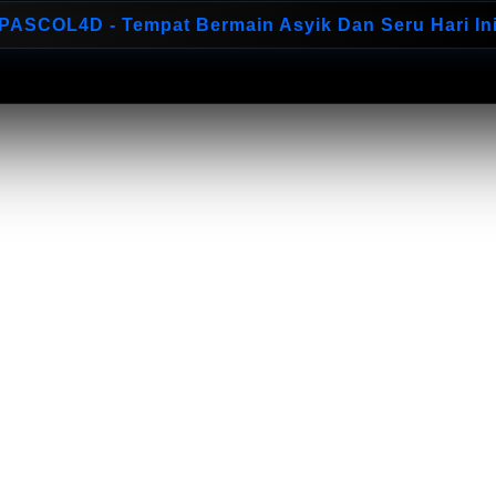
PASCOL4D - Tempat Bermain Asyik Dan Seru Hari In