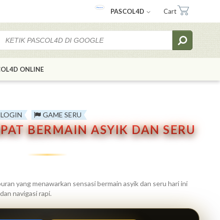
PASCOL4D
Cart
COL4D ONLINE
 LOGIN
GAME SERU
MPAT BERMAIN ASYIK DAN SERU
an yang menawarkan sensasi bermain asyik dan seru hari ini
dan navigasi rapi.