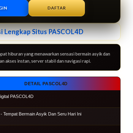
GIN
DAFTAR
si Lengkap Situs PASCOL4D
t hiburan yang menawarkan sensasi bermain asyik dan
an akses instan, server stabil dan navigasi rapi.
DETAIL PASCOL4D
digital PASCOL4D
Tempat Bermain Asyik Dan Seru Hari Ini